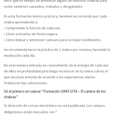
decir que es tiempo de armonizar alguno de nuestros chakras para
evitar sentirnos cansados, trabados y desganados.
En esta formación teórico-práctica, haremos un recorrido por cada
chakra aprendiendo a:
• Comprender la función de cada uno.
• Cómo activarlos de forma segura.
• Cómo limpiar y armonizar cada uno para su mejor rendimiento.
Se recomienda hacer la práctica de 1 chakra por semana, haciendo la
meditación cada día.
De esta manera entrarás en conocimiento de la energía de cada uno
de ellos en profundidad para luego reconocer en tu rutina cuál es el
que necesita armonía de acuerdo a tus experiencias diarias.
Todavía no hay valoraciones.
Sé el primero en valorar “Formación GRATUITA – El camino de los
chakras”
Tu dirección de correo electrónico no será publicada.
Los campos
obligatorios están marcados con
*