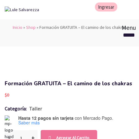
Inicio
»
Shop
»
Formación GRATUITA – El camino de los chakras
Formación GRATUITA – El camino de los chakras
$
0
Categoría:
Taller
Hasta 12 pagos sin tarjeta
con Mercado Pago.
Saber más
Agregar Al Carrito