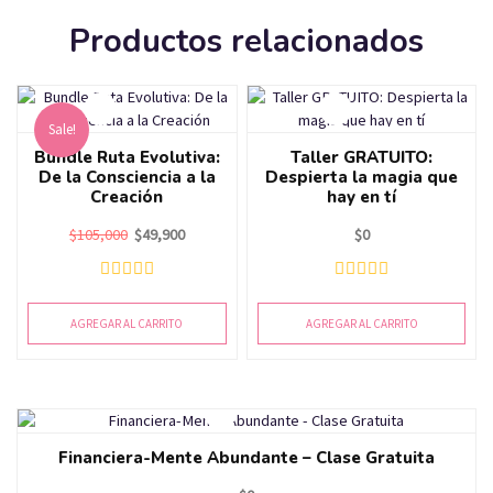
Productos relacionados
Sale!
Bundle Ruta Evolutiva:
Taller GRATUITO:
De la Consciencia a la
Despierta la magia que
Creación
hay en tí
$
105,000
$
49,900
$
0
AGREGAR AL CARRITO
AGREGAR AL CARRITO
Financiera-Mente Abundante – Clase Gratuita