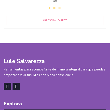
$
0
AGREGAR AL CARRITO
Lule Salvarezza
Herramientas para acompañarte de manera integral para que puedas
empezar a vivir tus 24 hs con plena consciencia
Explora