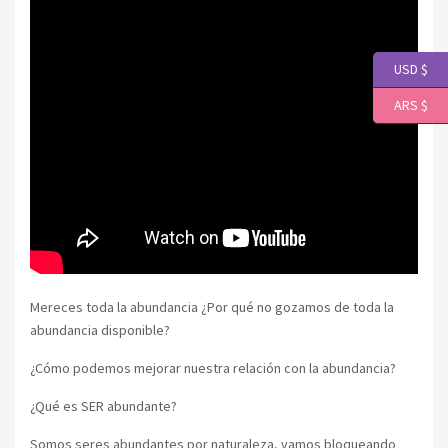
USD $
ARS $
Mereces toda la abundancia ¿Por qué no gozamos de toda la
abundancia disponible?
¿Cómo podemos mejorar nuestra relación con la abundancia?
¿Qué es SER abundante?
Somos seres abundantes por naturaleza, vamos bloqueando