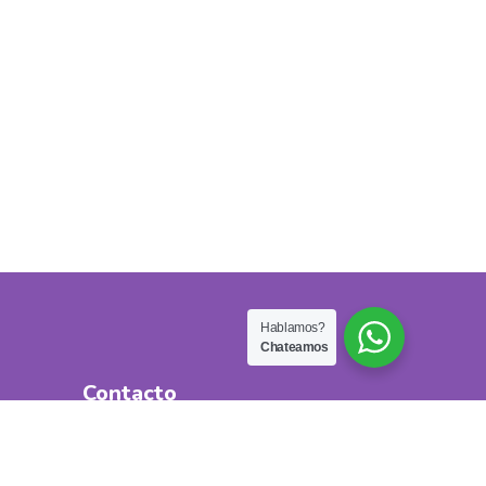
Hablamos?
Chateamos
Contacto
Online