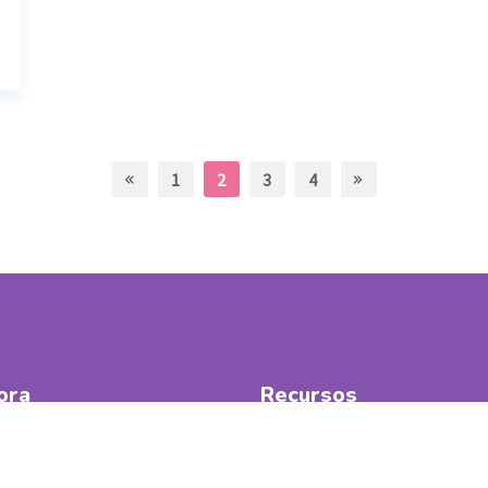
1
2
3
4
ora
Recursos
o
Cursos