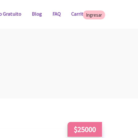
o Gratuito
Blog
FAQ
Carrito
$25000