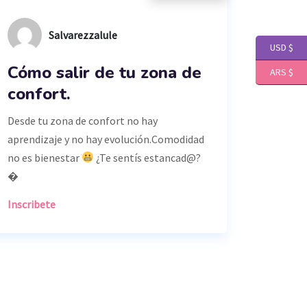
Salvarezzalule
USD $
Cómo salir de tu zona de
ARS $
confort.
Desde tu zona de confort no hay
aprendizaje y no hay evolución.Comodidad
no es bienestar
¿Te sentís estancad@?
�
Inscribete