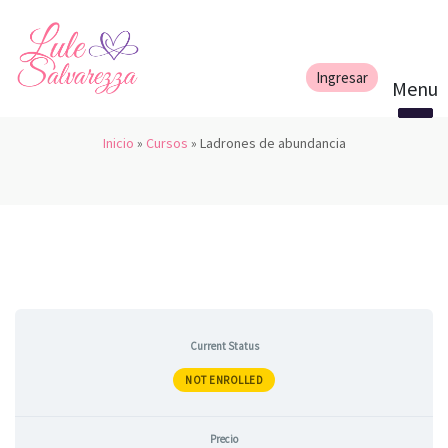
Inicio
»
Cursos
»
Ladrones de abundancia
Current Status
NOT ENROLLED
Precio