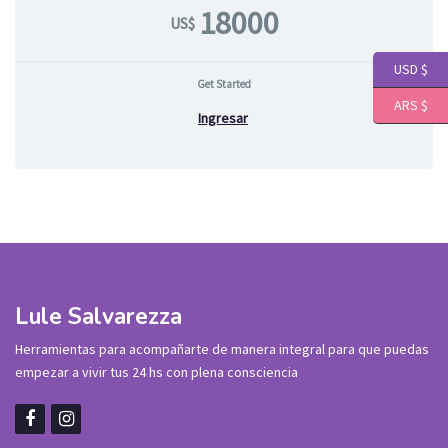
18000
US$
USD $
Get Started
ARS $
Ingresar
Lule Salvarezza
Herramientas para acompañarte de manera integral para que puedas
empezar a vivir tus 24 hs con plena consciencia